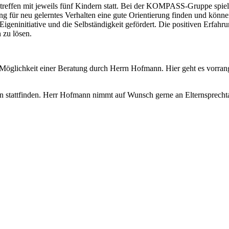
fen mit jeweils fünf Kindern statt. Bei der KOMPASS-Gruppe spielt 
g für neu gelerntes Verhalten eine gute Orientierung finden und kön
geninitiative und die Selbständigkeit gefördert. Die positiven Erfahr
 zu lösen.
 Möglichkeit einer Beratung durch Herrn Hofmann. Hier geht es vorran
 stattfinden. Herr Hofmann nimmt auf Wunsch gerne an Elternsprechta