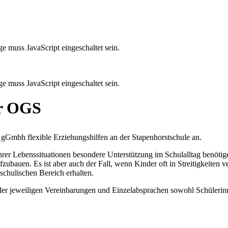
e muss JavaScript eingeschaltet sein.
e muss JavaScript eingeschaltet sein.
er OGS
d gGmbh flexible Erziehungshilfen an der Stapenhorstschule an.
hrer Lebenssituationen besondere Unterstützung im Schulalltag benötige
ubauen. Es ist aber auch der Fall, wenn Kinder oft in Streitigkeiten 
schulischen Bereich erhalten.
 der jeweiligen Vereinbarungen und Einzelabsprachen sowohl Schülerinn