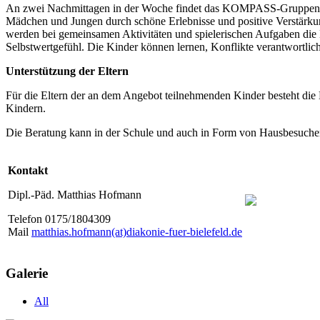
An zwei Nachmittagen in der Woche findet das KOMPASS-Gruppentref
Mädchen und Jungen durch schöne Erlebnisse und positive Verstärkun
werden bei gemeinsamen Aktivitäten und spielerischen Aufgaben die Ei
Selbstwertgefühl. Die Kinder können lernen, Konflikte verantwortlich
Unterstützung der Eltern
Für die Eltern der an dem Angebot teilnehmenden Kinder besteht die
Kindern.
Die Beratung kann in der Schule und auch in Form von Hausbesuchen
Kontakt
Dipl.-Päd. Matthias Hofmann
Telefon 0175/1804309
Mail
matthias.hofmann(at)diakonie-fuer-bielefeld.de
Galerie
All