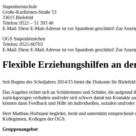
Stapenhorstschule
Große-Kurfürsten-Straße 53
33615 Bielefeld
Telefon: 0521 – 51 393 40
E-Mail:
Diese E-Mail-Adresse ist vor Spambots geschützt! Zur Anzeig
OGS Stapenhörstchen
Telefon: 0521-60703
E-Mail:
Diese E-Mail-Adresse ist vor Spambots geschützt! Zur Anzeig
Flexible Erziehungshilfen an d
Seit Beginn des Schuljahres 2014/15 bietet die Diakonie für Bielefel
Das Angebot richtet sich an Schülerinnen und Schüler, die aufgrund i
zurückgezogen verhalten und/oder sich schwer damit tun Kontakte aufz
können dann Feedback und Hilfe im individuellen, sozialen und/oder 
Herr Matthias Hofmann begleitet, berät und unterstützt entsprechend
Kolleginnen, Kollegen der OGS.
Gruppenangebot