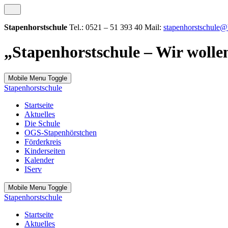
Stapenhorstschule
Tel.: 0521 – 51 393 40 Mail:
stapenhorstschule@b
„Stapenhorstschule – Wir wollen
Mobile Menu Toggle
Stapenhorstschule
Startseite
Aktuelles
Die Schule
OGS-Stapenhörstchen
Förderkreis
Kinderseiten
Kalender
IServ
Mobile Menu Toggle
Stapenhorstschule
Startseite
Aktuelles