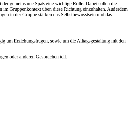
der gemeinsame Spaß eine wichtige Rolle. Dabei sollen die
nen im Gruppenkontext üben diese Richtung einzuhalten. Außerdem
ungen in der Gruppe stärken das Selbstbewusstsein und das
gig um Erziehungsfragen, sowie um die Alltagsgestaltung mit den
gen oder anderen Gesprächen teil.