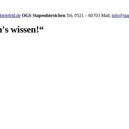
ielefeld.de
OGS Stapenhörstchen
Tel. 0521 – 60703 Mail:
info@sta
's wissen!“