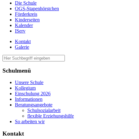
Die Schule
OGS-Stapenhörstchen
Förderkreis
Kinderseiten
Kalender
IServ
Kontakt
Galerie
Schulmenü
Unsere Schule
Kollegium
Einschulung 2026
Informationen
Beratungsangebote
Schulsozialarbeit
flexible Erziehungshilfe
So arbeiten wir
Kontakt