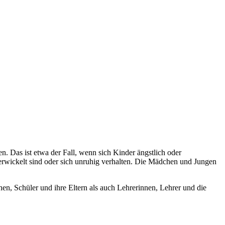
n. Das ist etwa der Fall, wenn sich Kinder ängstlich oder
verwickelt sind oder sich unruhig verhalten. Die Mädchen und Jungen
en, Schüler und ihre Eltern als auch Lehrerinnen, Lehrer und die